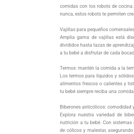
comidas con los robots de cocina.
nunca, estos robots te permiten cr
Vajillas para pequeños comensales:
Amplia gama de vajillas está di
divididos hasta tazas de aprendizaj
a tu bebé a disfrutar de cada boca
Termos: mantén la comida a la te
Los termos para líquidos y sólid
alimentos frescos o calientes y li
tu bebé siempre reciba una comida n
Biberones anticólicos: comodidad y
Explora nuestra variedad de bib
nutrición a tu bebé. Con sistemas 
de cólicos y malestar, asegurando