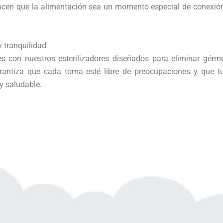
acen que la alimentación sea un momento especial de conexión
y tranquilidad
es con nuestros esterilizadores diseñados para eliminar gérm
arantiza que cada toma esté libre de preocupaciones y que t
y saludable.