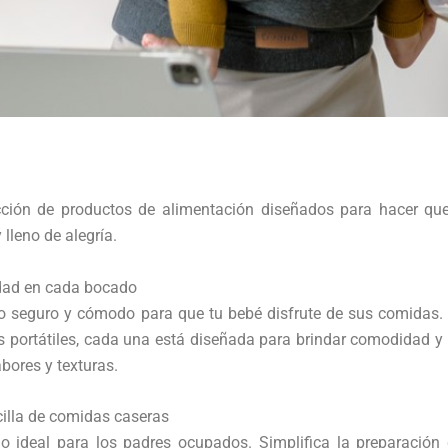
cción de productos de alimentación diseñados para hacer qu
lleno de alegría.
idad en cada bocado
io seguro y cómodo para que tu bebé disfrute de sus comidas.
as portátiles, cada una está diseñada para brindar comodidad 
bores y texturas.
cilla de comidas caseras
o ideal para los padres ocupados. Simplifica la preparación 