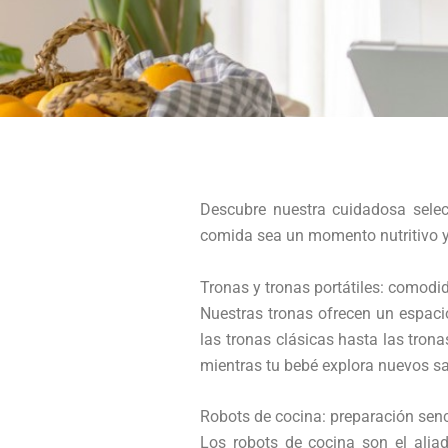
Descubre nuestra cuidadosa sele
comida sea un momento nutritivo y 
Tronas y tronas portátiles: comod
Nuestras tronas ofrecen un espac
las tronas clásicas hasta las tron
mientras tu bebé explora nuevos sa
Robots de cocina: preparación sen
Los robots de cocina son el aliad