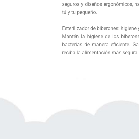
seguros y diseños ergonómicos, h
tú y tu pequeño.
Esterilizador de biberones: higiene 
Mantén la higiene de los biberon
bacterias de manera eficiente. G
reciba la alimentación más segura 