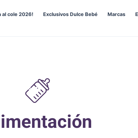
a al cole 2026!
Exclusivos Dulce Bebé
Marcas
limentación