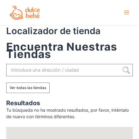
Ir
al
contenido
Localizador de tienda
Encuentra Nuestras
Tiendas
Ver todas las tiendas
Resultados
Tu búsqueda no ha mostrado resultados, por favor, inténtalo
de nuevo con términos diferentes.