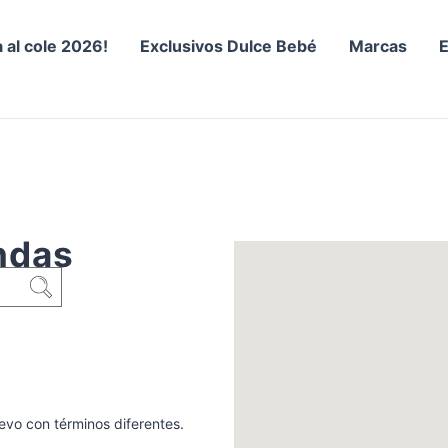
a al cole 2026!
Exclusivos Dulce Bebé
Marcas
ndas
evo con términos diferentes.