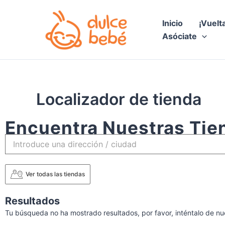
Ir
al
Inicio
¡Vuelt
contenido
Asóciate
Localizador de tienda
Encuentra Nuestras Tie
Ver todas las tiendas
Resultados
Tu búsqueda no ha mostrado resultados, por favor, inténtalo de nu