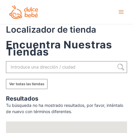
Ir
al
contenido
Localizador de tienda
Encuentra Nuestras
Tiendas
Ver todas las tiendas
Resultados
Tu búsqueda no ha mostrado resultados, por favor, inténtalo
de nuevo con términos diferentes.