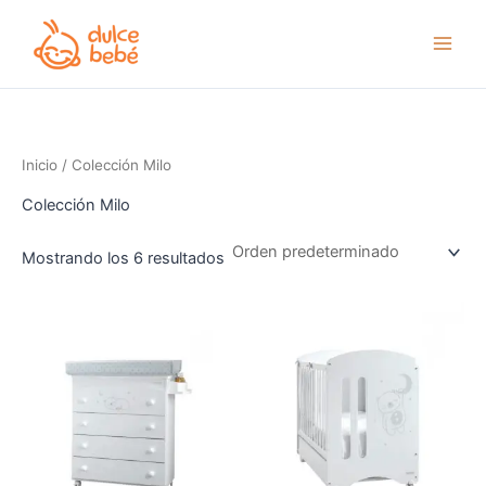
Ir
al
contenido
Inicio
/ Colección Milo
Colección Milo
Mostrando los 6 resultados