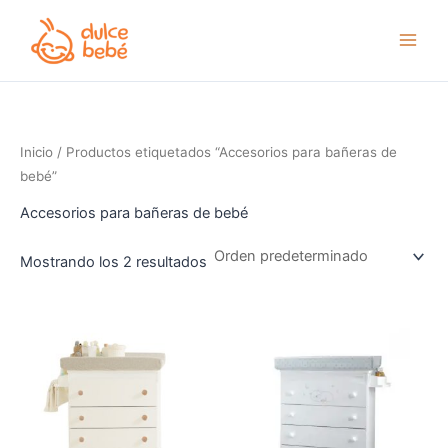
Ir
al
contenido
Inicio
/ Productos etiquetados “Accesorios para bañeras de
bebé”
Accesorios para bañeras de bebé
Mostrando los 2 resultados