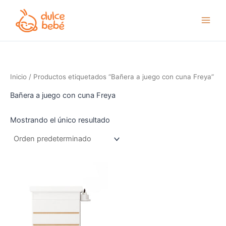
Ir
al
contenido
Inicio
/ Productos etiquetados “Bañera a juego con cuna Freya”
Bañera a juego con cuna Freya
Mostrando el único resultado