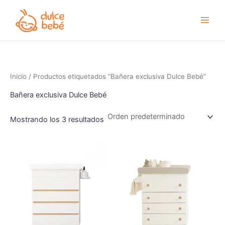
Ir
al
contenido
Inicio
/ Productos etiquetados “Bañera exclusiva Dulce Bebé”
Bañera exclusiva Dulce Bebé
Mostrando los 3 resultados