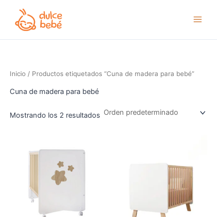
Ir
al
contenido
Inicio
/ Productos etiquetados “Cuna de madera para bebé”
Cuna de madera para bebé
Mostrando los 2 resultados