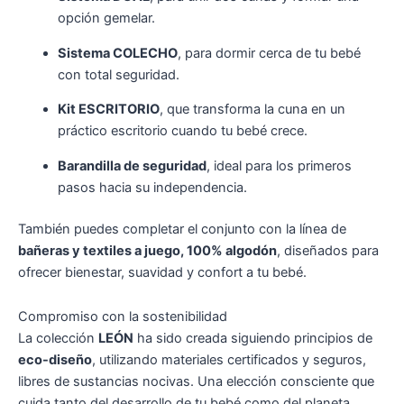
opción gemelar.
Sistema COLECHO
, para dormir cerca de tu bebé
con total seguridad.
Kit ESCRITORIO
, que transforma la cuna en un
práctico escritorio cuando tu bebé crece.
Barandilla de seguridad
, ideal para los primeros
pasos hacia su independencia.
También puedes completar el conjunto con la línea de
bañeras y textiles a juego, 100% algodón
, diseñados para
ofrecer bienestar, suavidad y confort a tu bebé.
Compromiso con la sostenibilidad
La colección
LEÓN
ha sido creada siguiendo principios de
eco-diseño
, utilizando materiales certificados y seguros,
libres de sustancias nocivas. Una elección consciente que
cuida tanto del desarrollo de tu bebé como del planeta.