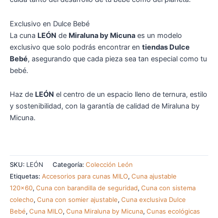
Exclusivo en Dulce Bebé
La cuna
LEÓN
de
Miraluna by Micuna
es un modelo
exclusivo que solo podrás encontrar en
tiendas Dulce
Bebé
, asegurando que cada pieza sea tan especial como tu
bebé.
Haz de
LEÓN
el centro de un espacio lleno de ternura, estilo
y sostenibilidad, con la garantía de calidad de Miraluna by
Micuna.
SKU:
LEÓN
Categoría:
Colección León
Etiquetas:
Accesorios para cunas MILO
,
Cuna ajustable
120x60
,
Cuna con barandilla de seguridad
,
Cuna con sistema
colecho
,
Cuna con somier ajustable
,
Cuna exclusiva Dulce
Bebé
,
Cuna MILO
,
Cuna Miraluna by Micuna
,
Cunas ecológicas