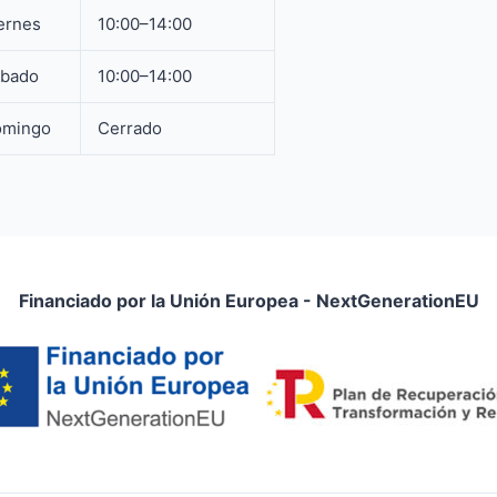
ernes
10:00–14:00
ábado
10:00–14:00
omingo
Cerrado
Financiado por la Unión Europea - NextGenerationEU