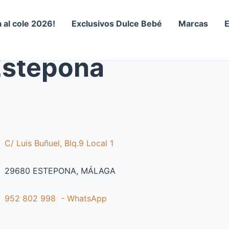
a al cole 2026!
Exclusivos Dulce Bebé
Marcas
Estepona
C/ Luis Buñuel, Blq.9 Local 1
29680 ESTEPONA, MÁLAGA
952 802 998 - WhatsApp