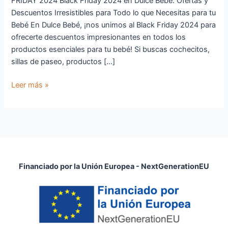
FRIDAY 2024 Black Friday 2024 en Dulce Bebé: Ofertas y
Descuentos Irresistibles para Todo lo que Necesitas para tu
Bebé En Dulce Bebé, ¡nos unimos al Black Friday 2024 para
ofrecerte descuentos impresionantes en todos los
productos esenciales para tu bebé! Si buscas cochecitos,
sillas de paseo, productos […]
Leer más »
Financiado por la Unión Europea - NextGenerationEU