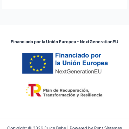
Financiado por la Unión Europea - NextGenerationEU
Copyright © 2026 Dulce Bebe | Powered by Punt Sistemes